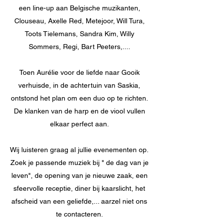
een line-up aan Belgische muzikanten,
Clouseau, Axelle Red, Metejoor, Will Tura,
Toots Tielemans, Sandra Kim, Willy
Sommers, Regi, Bart Peeters,....
Toen Aurélie voor de liefde naar Gooik
verhuisde, in de achtertuin van Saskia,
ontstond het plan om een duo op te richten.
De klanken van de harp en de viool vullen
elkaar perfect aan.
Wij luisteren graag al jullie evenementen op.
Zoek je passende muziek bij " de dag van je
leven", de opening van je nieuwe zaak, een
sfeervolle receptie, diner bij kaarslicht, het
afscheid van een geliefde,... aarzel niet ons
te contacteren.