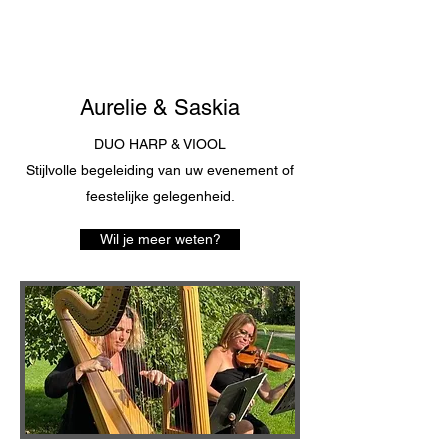
Aurelie & Saskia
DUO HARP & VIOOL
Stijlvolle begeleiding van uw evenement of
feestelijke gelegenheid.
Wil je meer weten?